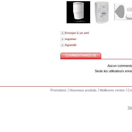
Envoyer à un ami
Imprimer
Agrandir
COMMENTAIRES (0)
Aucun commentair
Seuls les utilisateurs en
Promotions
Nouveaux produits
Meilleures ventes
Co
Te