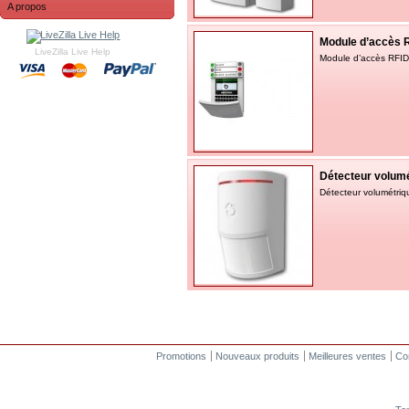
A propos
Module d’accès R
LiveZilla Live Help
Module d’accès RFID 
Détecteur volumé
Détecteur volumétriqu
Promotions
Nouveaux produits
Meilleures ventes
Co