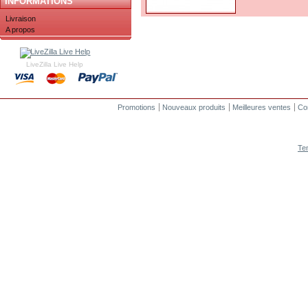
INFORMATIONS
Livraison
A propos
LiveZilla Live Help
Promotions
Nouveaux produits
Meilleures ventes
Co
Te